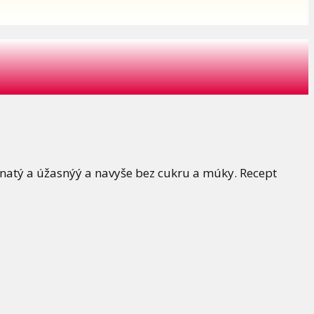
avnatý a úžasnýý a navyše bez cukru a múky. Recept