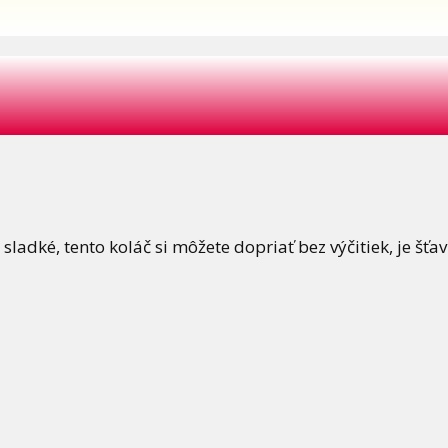
ladké, tento koláč si môžete dopriať bez výčitiek, je šť