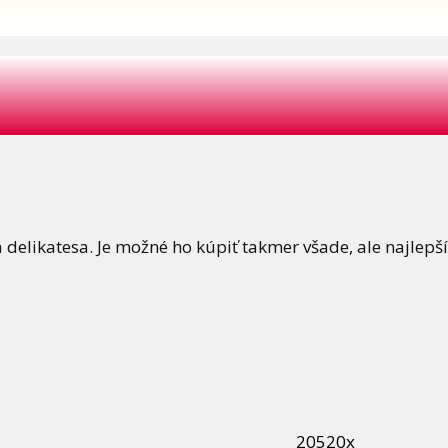
á delikatesa. Je možné ho kúpiť takmer všade, ale najlepš
20520x